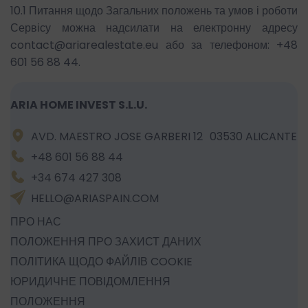
10.1 Питання щодо Загальних положень та умов і роботи
Сервісу можна надсилати на електронну адресу
contact@ariarealestate.eu або за телефоном: +48
601 56 88 44.
ARIA HOME INVEST S.L.U.
AVD. MAESTRO JOSE GARBERI 12 03530 ALICANTE
+48 601 56 88 44
+34 674 427 308
HELLO@ARIASPAIN.COM
ПРО НАС
ПОЛОЖЕННЯ ПРО ЗАХИСТ ДАНИХ
ПОЛІТИКА ЩОДО ФАЙЛІВ COOKIE
ЮРИДИЧНЕ ПОВІДОМЛЕННЯ
ПОЛОЖЕННЯ