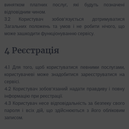
винятком платних послуг, які будуть позначені
відповідним чином.
3.2 Користувач зобов’язується дотримуватися
Загальних положень та умов і не робити нічого, що
може зашкодити функціонуванню сервісу.
4 Реєстрація
4.1 Для того, щоб користуватися певними послугами,
користувачеві може знадобитися зареєструватися на
сервісі.
4.2 Користувач зобов’язаний надати правдиву і повну
інформацію при реєстрації.
4.3 Користувач несе відповідальність за безпеку свого
пароля і всіх дій, що здійснюються з його обліковим
записом.