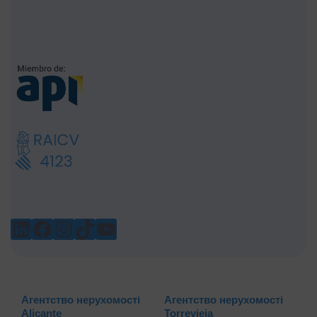
LINKEDIN
FACEBOOK
INSTAGRAM
TIKTOK
YOUTUBE
Агентство нерухомості
Агентство нерухомості
Alicante
Torrevieja