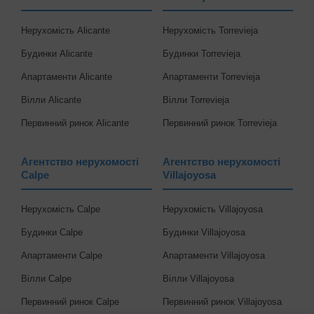
Нерухомість Alicante
Нерухомість Torrevieja
Будинки Alicante
Будинки Torrevieja
Апартаменти Alicante
Апартаменти Torrevieja
Вілли Alicante
Вілли Torrevieja
Первинний ринок Alicante
Первинний ринок Torrevieja
Агентство нерухомості
Агентство нерухомості
Calpe
Villajoyosa
Нерухомість Calpe
Нерухомість Villajoyosa
Будинки Calpe
Будинки Villajoyosa
Апартаменти Calpe
Апартаменти Villajoyosa
Вілли Calpe
Вілли Villajoyosa
Первинний ринок Calpe
Первинний ринок Villajoyosa