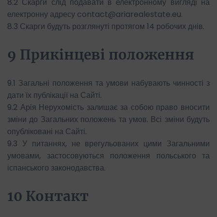
8.2 Скарги слід подавати в електронному вигляді на
електронну адресу contact@ariarealestate.eu.
8.3 Скарги будуть розглянуті протягом 14 робочих днів.
9 Прикінцеві положення
9.1 Загальні положення та умови набувають чинності з
дати їх публікації на Сайті.
9.2 Арія Нерухомість залишає за собою право вносити
зміни до Загальних положень та умов. Всі зміни будуть
опубліковані на Сайті.
9.3 У питаннях, не врегульованих цими Загальними
умовами, застосовуються положення польського та
іспанського законодавства.
10 Контакт