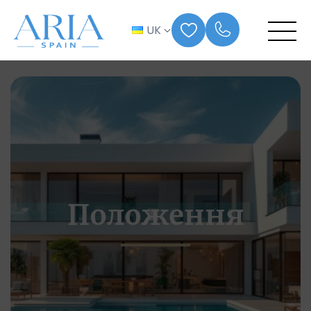
UK
Положення