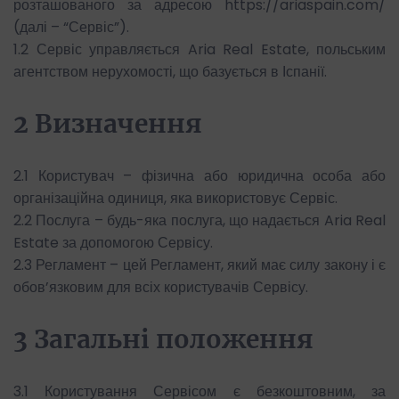
розташованого за адресою https://ariaspain.com/
(далі – “Сервіс”).
1.2 Сервіс управляється Aria Real Estate, польським
агентством нерухомості, що базується в Іспанії.
2 Визначення
2.1 Користувач – фізична або юридична особа або
організаційна одиниця, яка використовує Сервіс.
2.2 Послуга – будь-яка послуга, що надається Aria Real
Estate за допомогою Сервісу.
2.3 Регламент – цей Регламент, який має силу закону і є
обов’язковим для всіх користувачів Сервісу.
3 Загальні положення
3.1 Користування Сервісом є безкоштовним, за