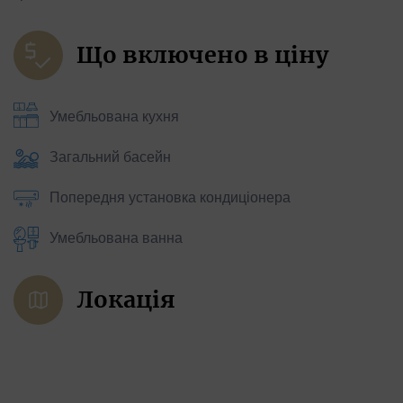
Що включено в ціну
Умебльована кухня
Загальний басейн
Попередня установка кондиціонера
Умебльована ванна
Локація