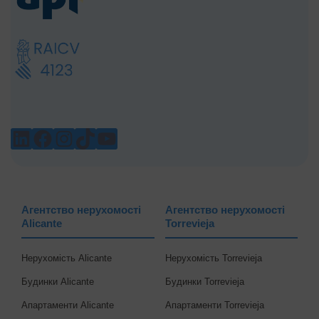
LINKEDIN
FACEBOOK
INSTAGRAM
TIKTOK
YOUTUBE
Агентство нерухомості
Агентство нерухомості
Alicante
Torrevieja
Нерухомість Alicante
Нерухомість Torrevieja
Будинки Alicante
Будинки Torrevieja
Апартаменти Alicante
Апартаменти Torrevieja