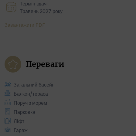
Термін здачі:
Травень 2027 року
Завантажити PDF
Переваги
Загальний басейн
Балкон/тераса
Поруч з морем
Парковка
Ліфт
Гараж