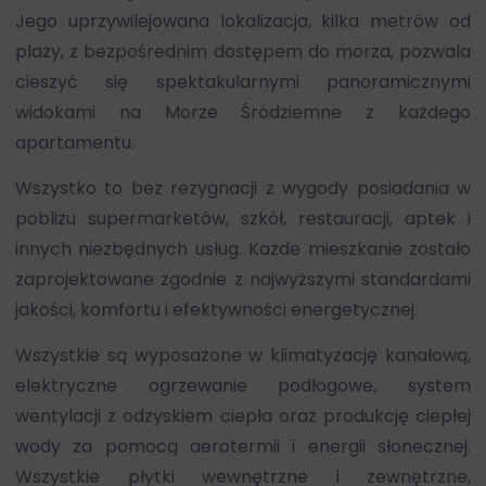
Jego uprzywilejowana lokalizacja, kilka metrów od
plaży, z bezpośrednim dostępem do morza, pozwala
cieszyć się spektakularnymi panoramicznymi
widokami na Morze Śródziemne z każdego
apartamentu.
Wszystko to bez rezygnacji z wygody posiadania w
pobliżu supermarketów, szkół, restauracji, aptek i
innych niezbędnych usług. Każde mieszkanie zostało
zaprojektowane zgodnie z najwyższymi standardami
jakości, komfortu i efektywności energetycznej.
Wszystkie są wyposażone w klimatyzację kanałową,
elektryczne ogrzewanie podłogowe, system
wentylacji z odzyskiem ciepła oraz produkcję ciepłej
wody za pomocą aerotermii i energii słonecznej.
Wszystkie płytki wewnętrzne i zewnętrzne,