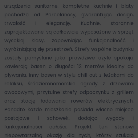
urządzenia sanitarne, kompletne kuchnie i blaty
pochodzą od Porcelanosy, gwarantując design,
trwałość i elegancję. Kuchnie, starannie
zaprojektowane, są całkowicie wyposażone w sprzęt
wysokiej klasy, zapewniając funkcjonalność i
wyróżniającą się przestrzeń. Strefy wspólne budynku
zostały pomyślane jako prawdziwe azyle spokoju.
Zawierają basen o długości 12 metrów idealny do
pływania, inny basen w stylu chill out z leżakami do
relaksu, śródziemnomorskie ogrody z drzewami
owocowymi, przytulne strefy odpoczynku z grillem
oraz stację ładowania rowerów elektrycznych.
Ponadto każde mieszkanie posiada własne miejsce
postojowe i schowek, dodając wygody i
funkcjonalności całości. Projekt ten stanowi
niepowtarzalną okazję dla tych, którzy szukają