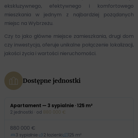
ekskluzywnego, efektywnego i komfortowego
mieszkania w jednym z najbardziej pożądanych
miejsc na Wybrzeżu.
Czy to jako główne miejsce zamieszkania, drugi dom
czy inwestycja, oferuje unikalne połączenie lokalizacji,
jakości życia i wartości nieruchomości.
Dostępne jednostki
Apartament — 3 sypialnie · 125 m²
2 jednostki · od
880 000 €
880 000 €
3 sypialnie
2 łazienki
125 m²