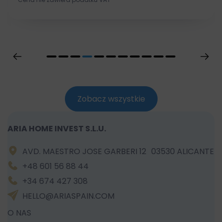
Zobacz wszystkie
ARIA HOME INVEST S.L.U.
AVD. MAESTRO JOSE GARBERI 12 03530 ALICANTE
+48 601 56 88 44
+34 674 427 308
HELLO@ARIASPAIN.COM
O NAS