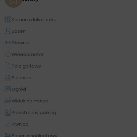
Komórka lokatorska
Basen
Siłownia
Widedomofon
Pole golfowe
Solarium
Ogród
Widok na morze
Przestronny parking
Piwnica
Basen wspólnotowy