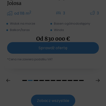
Joiosa
2
3
3
od 118 m
Widok na morze
Basen ogólnodostępny
Balkon/taras
Winda
Od
830 000
€
Sprawdź ofertę
*Cena nie zawiera podatku VAT
Zobacz wszystkie