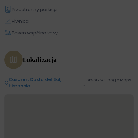
Przestronny parking
Piwnica
Basen wspólnotowy
Lokalizacja
Casares, Costa del Sol,
— otwórz w Google Maps
Hiszpania
↗