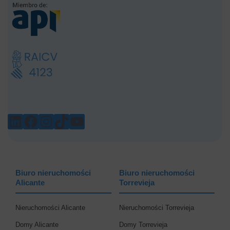
LINKEDIN
FACEBOOK
INSTAGRAM
TIKTOK
YOUTUBE
Biuro nieruchomości
Biuro nieruchomości
Alicante
Torrevieja
Nieruchomości Alicante
Nieruchomości Torrevieja
Domy Alicante
Domy Torrevieja