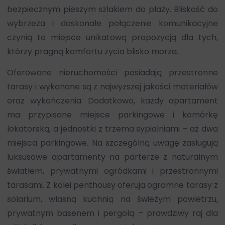
bezpiecznym pieszym szlakiem do plaży. Bliskość do
wybrzeża i doskonałe połączenie komunikacyjne
czynią to miejsce unikatową propozycją dla tych,
którzy pragną komfortu życia blisko morza.
Oferowane nieruchomości posiadają przestronne
tarasy i wykonane są z najwyższej jakości materiałów
oraz wykończenia. Dodatkowo, każdy apartament
ma przypisane miejsce parkingowe i komórkę
lokatorską, a jednostki z trzema sypialniami – aż dwa
miejsca parkingowe. Na szczególną uwagę zasługują
luksusowe apartamenty na parterze z naturalnym
światłem, prywatnymi ogródkami i przestronnymi
tarasami. Z kolei penthousy oferują ogromne tarasy z
solarium, własną kuchnią na świeżym powietrzu,
prywatnym basenem i pergolą – prawdziwy raj dla