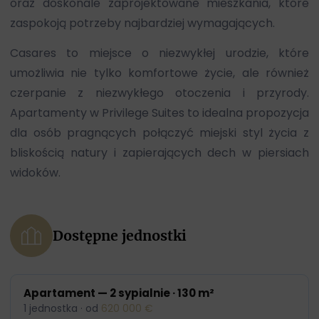
oraz doskonale zaprojektowane mieszkania, które
zaspokoją potrzeby najbardziej wymagających.
Casares to miejsce o niezwykłej urodzie, które
umożliwia nie tylko komfortowe życie, ale również
czerpanie z niezwykłego otoczenia i przyrody.
Apartamenty w Privilege Suites to idealna propozycja
dla osób pragnących połączyć miejski styl życia z
bliskością natury i zapierających dech w piersiach
widoków.
Dostępne jednostki
Apartament — 2 sypialnie · 130 m²
1 jednostka · od
620 000 €