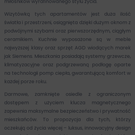
miłośników wyrafinowanego stylu życia.
Wizytówką tych apartamentów jest duża ilość
światła i przestrzeni, osiągnięta dzięki dużym oknom z
podwójnymi szybami oraz pierwszorzędnym, ciągłym
ceramikiem. Kuchnie wyposażone są w meble
najwyższej klasy oraz sprzęt AGD wiodących marek
jak Siemens. Mieszkania posiadają systemy grzewcze,
klimatyzacyjne oraz podgrzewaną podłogę oparte
na technologii pomp ciepła, gwarantującą komfort w
każdej porze roku.
Darmowe, zamknięte osiedle z ograniczonym
dostępem z użyciem klucza magnetycznego
zapewnia maksymalne bezpieczeństwo i prywatność
mieszkańców. To propozycja dla tych, którzy
oczekują od życia więcej – luksus, innowacyjny design