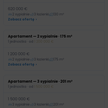
620 000 €
2 sypialnie
3 łazienki
130 m²
Zobacz ofertę
›
Apartament — 2 sypialnie · 175 m²
1 jednostka · od
1 200 000 €
1 200 000 €
2 sypialnie
3 łazienki
175 m²
Zobacz ofertę
›
Apartament — 3 sypialnie · 201 m²
1 jednostka · od
1 500 000 €
1 500 000 €
3 sypialnie
3 łazienki
201 m²