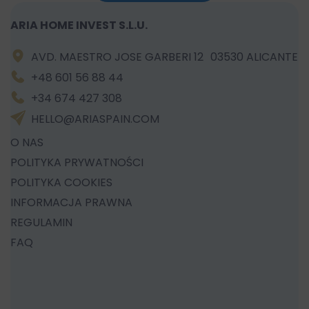
ARIA HOME INVEST S.L.U.
AVD. MAESTRO JOSE GARBERI 12 03530 ALICANTE
+48 601 56 88 44
+34 674 427 308
HELLO@ARIASPAIN.COM
O NAS
POLITYKA PRYWATNOŚCI
POLITYKA COOKIES
INFORMACJA PRAWNA
REGULAMIN
FAQ