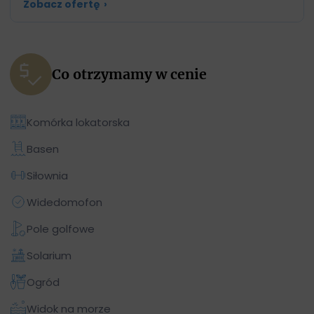
Zobacz ofertę
›
Co otrzymamy w cenie
Komórka lokatorska
Basen
Siłownia
Widedomofon
Pole golfowe
Solarium
Ogród
Widok na morze