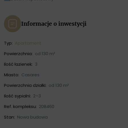
Informacje o inwestycji
Typ:
Apartament
Powierzchnia:
od 130 m²
Ilość łazienek:
3
Miasto:
Casares
Powierzchnia działki:
od 130 m²
Ilość sypialni:
2–3
Ref. kompleksu:
208460
Stan:
Nowa budowa