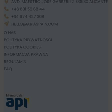
AVD. MAESTRO JOSE GARBERI 12 03530 ALICANTE
+48 601 56 88 44
+34 674 427 308
HELLO@ARIASPAIN.COM
O NAS
POLITYKA PRYWATNOŚCI
POLITYKA COOKIES
INFORMACJA PRAWNA
REGULAMIN
FAQ