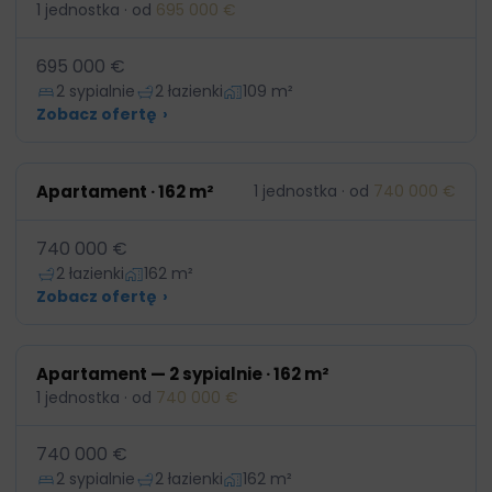
1 jednostka · od
695 000 €
695 000 €
2 sypialnie
2 łazienki
109 m²
Zobacz ofertę
›
Apartament · 162 m²
1 jednostka · od
740 000 €
740 000 €
2 łazienki
162 m²
Zobacz ofertę
›
Apartament — 2 sypialnie · 162 m²
1 jednostka · od
740 000 €
740 000 €
2 sypialnie
2 łazienki
162 m²