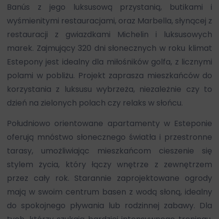
Banús z jego luksusową przystanią, butikami i
wyśmienitymi restauracjami, oraz Marbella, słynącej z
restauracji z gwiazdkami Michelin i luksusowych
marek. Zajmujący 320 dni słonecznych w roku klimat
Estepony jest idealny dla miłośników golfa, z licznymi
polami w pobliżu. Projekt zaprasza mieszkańców do
korzystania z luksusu wybrzeża, niezależnie czy to
dzień na zielonych polach czy relaks w słońcu.
Południowo orientowane apartamenty w Esteponie
oferują mnóstwo słonecznego światła i przestronne
tarasy, umożliwiając mieszkańcom cieszenie się
stylem życia, który łączy wnętrze z zewnętrzem
przez cały rok. Starannie zaprojektowane ogrody
mają w swoim centrum basen z wodą słoną, idealny
do spokojnego pływania lub rodzinnej zabawy. Dla