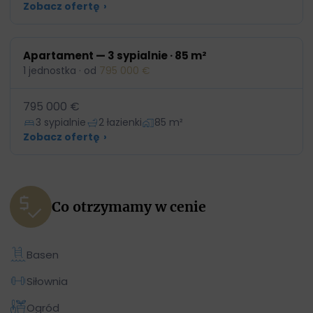
Zobacz ofertę
›
Apartament — 3 sypialnie · 85 m²
1 jednostka · od
795 000 €
795 000 €
3 sypialnie
2 łazienki
85 m²
Zobacz ofertę
›
Co otrzymamy w cenie
Basen
Siłownia
Ogród