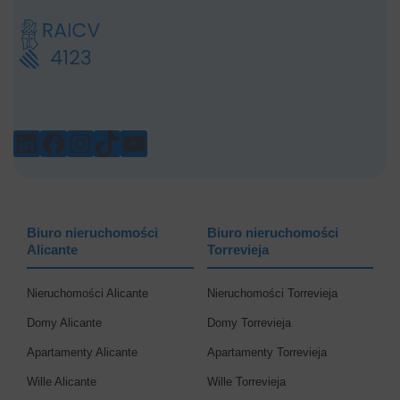
LINKEDIN
FACEBOOK
INSTAGRAM
TIKTOK
YOUTUBE
Biuro nieruchomości
Biuro nieruchomości
Alicante
Torrevieja
Nieruchomości Alicante
Nieruchomości Torrevieja
Domy Alicante
Domy Torrevieja
Apartamenty Alicante
Apartamenty Torrevieja
Wille Alicante
Wille Torrevieja