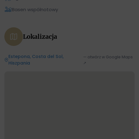
Basen wspólnotowy
Lokalizacja
Estepona, Costa del Sol,
— otwórz w Google Maps
Hiszpania
↗