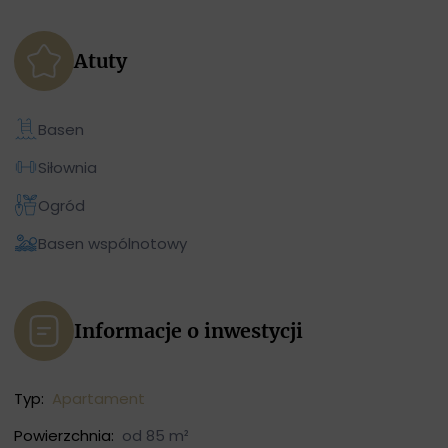
Atuty
Basen
Siłownia
Ogród
Basen wspólnotowy
Informacje o inwestycji
Typ:
Apartament
Powierzchnia:
od 85 m²