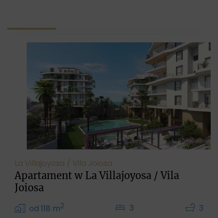
La Villajoyosa / Vila Joiosa
Apartament w La Villajoyosa / Vila
Joiosa
2
3
3
od 118 m