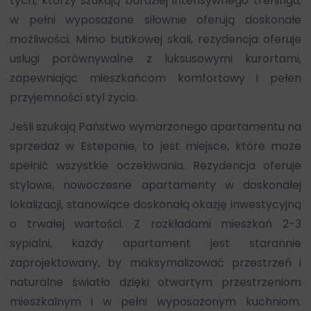
tych, którzy szukają bardziej intensywnego treningu,
w pełni wyposażone siłownie oferują doskonałe
możliwości. Mimo butikowej skali, rezydencja oferuje
usługi porównywalne z luksusowymi kurortami,
zapewniając mieszkańcom komfortowy i pełen
przyjemności styl życia.
Jeśli szukają Państwo wymarzonego apartamentu na
sprzedaż w Esteponie, to jest miejsce, które może
spełnić wszystkie oczekiwania. Rezydencja oferuje
stylowe, nowoczesne apartamenty w doskonałej
lokalizacji, stanowiące doskonałą okazję inwestycyjną
o trwałej wartości. Z rozkładami mieszkań 2-3
sypialni, każdy apartament jest starannie
zaprojektowany, by maksymalizować przestrzeń i
naturalne światło dzięki otwartym przestrzeniom
mieszkalnym i w pełni wyposażonym kuchniom.