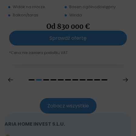
Widok na morze
Basen ogólnodostępny
Balkon/taras
Winda
Od
830 000
€
Sprawdź ofertę
*Cena nie zawiera podatku VAT
Zobacz wszystkie
ARIA HOME INVEST S.L.U.