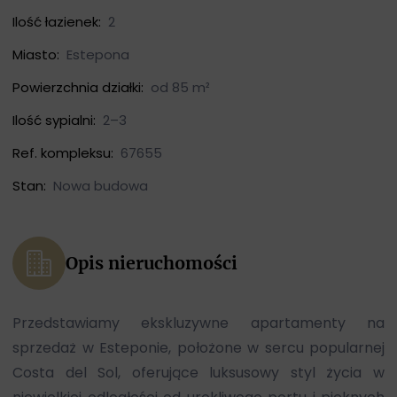
Ilość łazienek:
2
Miasto:
Estepona
Powierzchnia działki:
od 85 m²
Ilość sypialni:
2–3
Ref. kompleksu:
67655
Stan:
Nowa budowa
Opis nieruchomości
Przedstawiamy ekskluzywne apartamenty na
sprzedaż w Esteponie, położone w sercu popularnej
Costa del Sol, oferujące luksusowy styl życia w