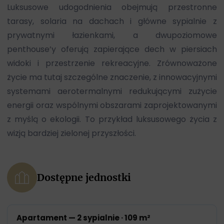
Luksusowe udogodnienia obejmują przestronne
tarasy, solaria na dachach i główne sypialnie z
prywatnymi łazienkami, a dwupoziomowe
penthouse’y oferują zapierające dech w piersiach
widoki i przestrzenie rekreacyjne. Zrównoważone
życie ma tutaj szczególne znaczenie, z innowacyjnymi
systemami aerotermalnymi redukującymi zużycie
energii oraz wspólnymi obszarami zaprojektowanymi
z myślą o ekologii. To przykład luksusowego życia z
wizją bardziej zielonej przyszłości.
Dostępne jednostki
Apartament — 2 sypialnie · 109 m²