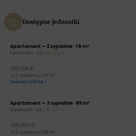
Dostępne jednostki
Apartament — 2 sypialnie · 76 m²
1 jednostka · od
320 000 €
320 000 €
2 sypialnie
76 m²
Zobacz ofertę
›
Apartament — 3 sypialnie · 99 m²
2 jednostki · od
425 000 €
425 000 €
3 sypialnie
99 m²