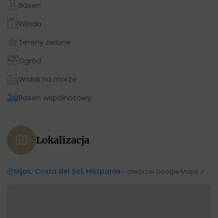
Basen
Winda
Tereny zielone
Ogród
Widok na morze
Basen wspólnotowy
Lokalizacja
Mijas, Costa del Sol, Hiszpania
— otwórz w Google Maps ↗