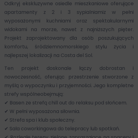
Odkryj ekskluzywne osiedle mieszkaniowe oferujące
apartamenty z 2 i 3 sypialniamiz w pełni
wyposażonymi kuchniami oraz spektakularnymi
widokami na morze, nawet z najniższych pięter.
Projekt zaprojektowany dla osób poszukujących
komfortu, śródziemnomorskiego stylu życia i
najlepszej lokalizacji na Costa del Sol.
Ten projekt doskonale łączy dobrostan i
nowoczesność, oferując przestrzenie stworzone z
myślą o wypoczynku i przyjemności. Jego kompletne
strefy wspólneobejmują:
✔ Basen ze strefą chill out do relaksu pod słońcem.
✔ W pełni wyposażona siłownia.
✔ Strefa spa i klub społeczny.
✔ Sala coworkingowa do telepracy lub spotkań.
✔ Rozległe tereny zielone zapraszające na spacery i