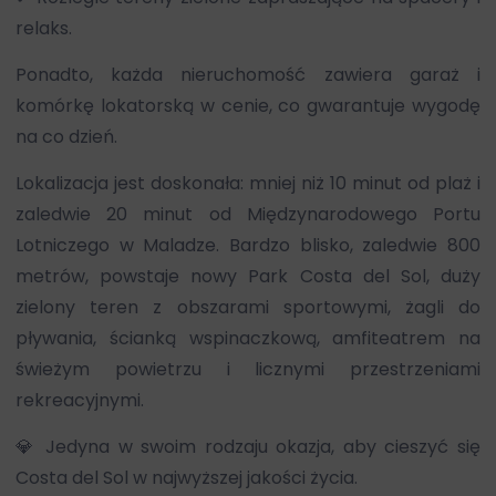
relaks.
Ponadto, każda nieruchomość zawiera garaż i
komórkę lokatorską w cenie, co gwarantuje wygodę
na co dzień.
Lokalizacja jest doskonała: mniej niż 10 minut od plaż i
zaledwie 20 minut od Międzynarodowego Portu
Lotniczego w Maladze. Bardzo blisko, zaledwie 800
metrów, powstaje nowy Park Costa del Sol, duży
zielony teren z obszarami sportowymi, żagli do
pływania, ścianką wspinaczkową, amfiteatrem na
świeżym powietrzu i licznymi przestrzeniami
rekreacyjnymi.
💎 Jedyna w swoim rodzaju okazja, aby cieszyć się
Costa del Sol w najwyższej jakości życia.