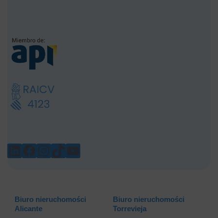
LINKEDIN
FACEBOOK
INSTAGRAM
TIKTOK
YOUTUBE
Biuro nieruchomości
Biuro nieruchomości
Alicante
Torrevieja