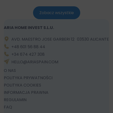
Zobacz wszystkie
ARIA HOME INVEST S.L.U.
AVD. MAESTRO JOSE GARBERI 12 03530 ALICANTE
+48 601 56 88 44
+34 674 427 308
HELLO@ARIASPAIN.COM
O NAS
POLITYKA PRYWATNOŚCI
POLITYKA COOKIES
INFORMACJA PRAWNA
REGULAMIN
FAQ