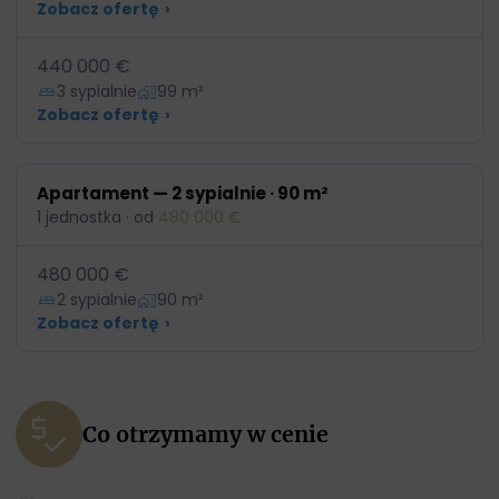
Zobacz ofertę
›
440 000 €
3 sypialnie
99 m²
Zobacz ofertę
›
Apartament — 2 sypialnie · 90 m²
1 jednostka · od
480 000 €
480 000 €
2 sypialnie
90 m²
Zobacz ofertę
›
Co otrzymamy w cenie