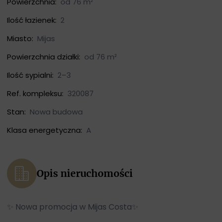
Powierzchnia:
od 76 m²
Ilość łazienek:
2
Miasto:
Mijas
Powierzchnia działki:
od 76 m²
Ilość sypialni:
2–3
Ref. kompleksu:
320087
Stan:
Nowa budowa
Klasa energetyczna:
A
Opis nieruchomości
✨ Nowa promocja w Mijas Costa✨