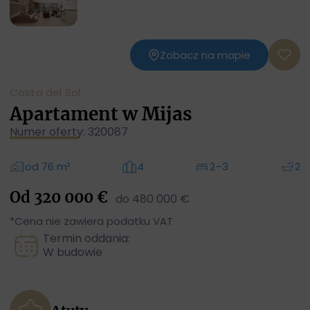
Zobacz na mapie
Costa del Sol
Apartament w Mijas
Numer oferty: 320087
od 76 m²
4
2–3
2
Od 320 000 €
do 480 000 €
*Cena nie zawiera podatku VAT
Termin oddania:
W budowie