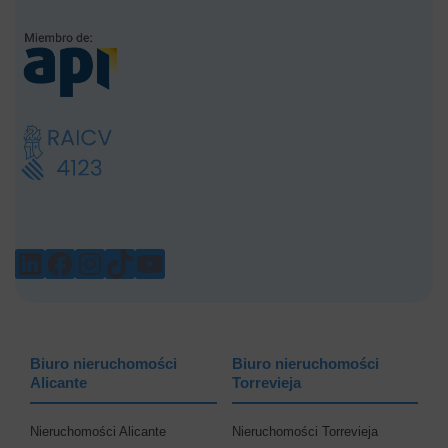
LINKEDIN
FACEBOOK
INSTAGRAM
TIKTOK
YOUTUBE
Biuro nieruchomości
Biuro nieruchomości
Alicante
Torrevieja
Nieruchomości Alicante
Nieruchomości Torrevieja