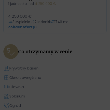
1 jednostka · od
4 250 000 €
4 250 000 €
3 sypialnie
2 łazienki
1746 m²
Zobacz ofertę
›
Co otrzymamy w cenie
Prywatny basen
Okno zewnętrzne
Siłownia
Solarium
Ogród