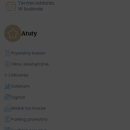
Termin oddania:
W budowie
Atuty
Prywatny basen
Okno zewnętrzne
Siłownia
Solarium
Ogród
Widok na morze
Parking prywatny