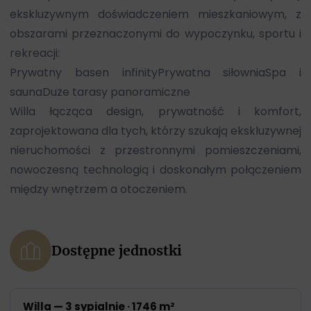
ekskluzywnym doświadczeniem mieszkaniowym, z
obszarami przeznaczonymi do wypoczynku, sportu i
rekreacji:
Prywatny basen infinityPrywatna siłowniaSpa i
saunaDuże tarasy panoramiczne
Willa łącząca design, prywatność i komfort,
zaprojektowana dla tych, którzy szukają ekskluzywnej
nieruchomości z przestronnymi pomieszczeniami,
nowoczesną technologią i doskonałym połączeniem
między wnętrzem a otoczeniem.
Dostępne jednostki
Willa — 3 sypialnie · 1746 m²