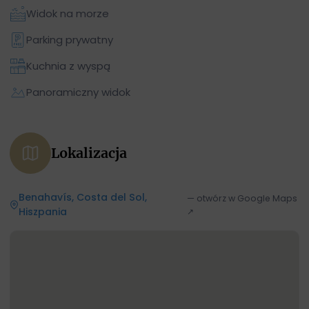
Widok na morze
Parking prywatny
Kuchnia z wyspą
Panoramiczny widok
Lokalizacja
Benahavís, Costa del Sol,
— otwórz w Google Maps
Hiszpania
↗