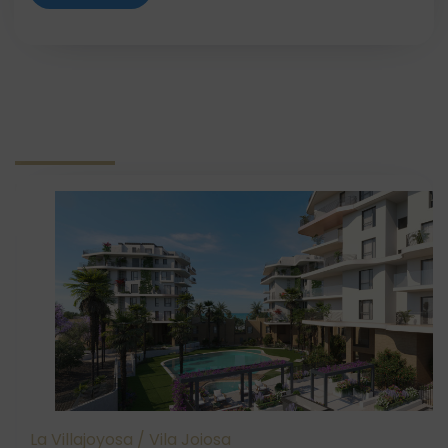
La Villajoyosa / Vila Joiosa