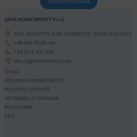
Zobacz wszystkie
ARIA HOME INVEST S.L.U.
AVD. MAESTRO JOSE GARBERI 12 03530 ALICANTE
+48 601 56 88 44
+34 674 427 308
HELLO@ARIASPAIN.COM
O NAS
POLITYKA PRYWATNOŚCI
POLITYKA COOKIES
INFORMACJA PRAWNA
REGULAMIN
FAQ