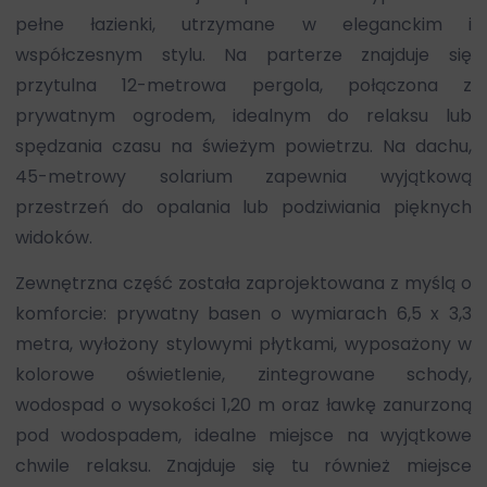
pełne łazienki, utrzymane w eleganckim i
współczesnym stylu. Na parterze znajduje się
przytulna 12-metrowa pergola, połączona z
prywatnym ogrodem, idealnym do relaksu lub
spędzania czasu na świeżym powietrzu. Na dachu,
45-metrowy solarium zapewnia wyjątkową
przestrzeń do opalania lub podziwiania pięknych
widoków.
Zewnętrzna część została zaprojektowana z myślą o
komforcie: prywatny basen o wymiarach 6,5 x 3,3
metra, wyłożony stylowymi płytkami, wyposażony w
kolorowe oświetlenie, zintegrowane schody,
wodospad o wysokości 1,20 m oraz ławkę zanurzoną
pod wodospadem, idealne miejsce na wyjątkowe
chwile relaksu. Znajduje się tu również miejsce