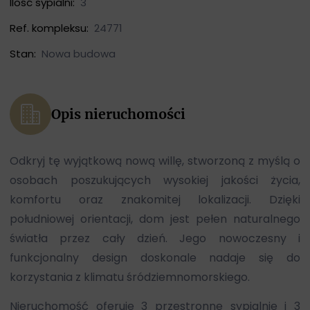
Ilość sypialni:
3
Ref. kompleksu:
24771
Stan:
Nowa budowa
Opis nieruchomości
Odkryj tę wyjątkową nową willę, stworzoną z myślą o
osobach poszukujących wysokiej jakości życia,
komfortu oraz znakomitej lokalizacji. Dzięki
południowej orientacji, dom jest pełen naturalnego
światła przez cały dzień. Jego nowoczesny i
funkcjonalny design doskonale nadaje się do
korzystania z klimatu śródziemnomorskiego.
Nieruchomość oferuje 3 przestronne sypialnie i 3