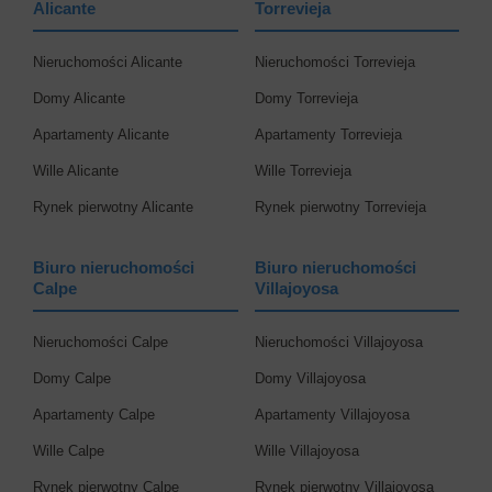
Alicante
Torrevieja
Nieruchomości Alicante
Nieruchomości Torrevieja
Domy Alicante
Domy Torrevieja
Apartamenty Alicante
Apartamenty Torrevieja
Wille Alicante
Wille Torrevieja
Rynek pierwotny Alicante
Rynek pierwotny Torrevieja
Biuro nieruchomości
Biuro nieruchomości
Calpe
Villajoyosa
Nieruchomości Calpe
Nieruchomości Villajoyosa
Domy Calpe
Domy Villajoyosa
Apartamenty Calpe
Apartamenty Villajoyosa
Wille Calpe
Wille Villajoyosa
Rynek pierwotny Calpe
Rynek pierwotny Villajoyosa