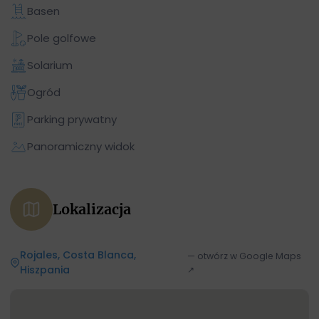
Basen
Pole golfowe
Solarium
Ogród
Parking prywatny
Panoramiczny widok
Lokalizacja
Rojales, Costa Blanca,
— otwórz w Google Maps
Hiszpania
↗