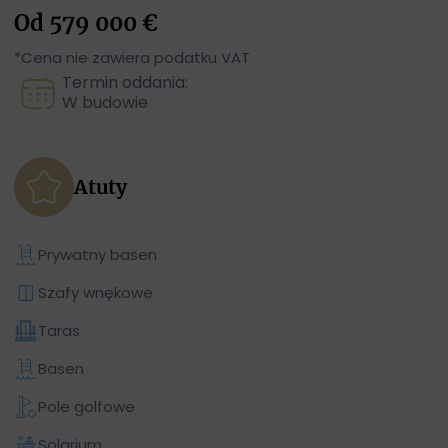
Od 579 000 €
*Cena nie zawiera podatku VAT
Termin oddania:
W budowie
Atuty
Prywatny basen
Szafy wnękowe
Taras
Basen
Pole golfowe
Solarium