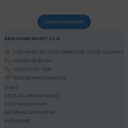
Zobacz wszystkie
ARIA HOME INVEST S.L.U.
AVD. MAESTRO JOSE GARBERI 12 03530 ALICANTE
+48 601 56 88 44
+34 674 427 308
HELLO@ARIASPAIN.COM
O NAS
POLITYKA PRYWATNOŚCI
POLITYKA COOKIES
INFORMACJA PRAWNA
REGULAMIN