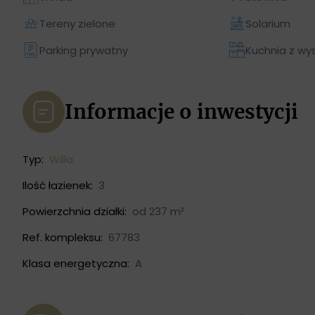
Tereny zielone
Solarium
Parking prywatny
Kuchnia z wy
Informacje o inwestycji
Typ:
Willa
Ilość łazienek:
3
Powierzchnia działki:
od 237 m²
Ref. kompleksu:
67783
Klasa energetyczna:
A