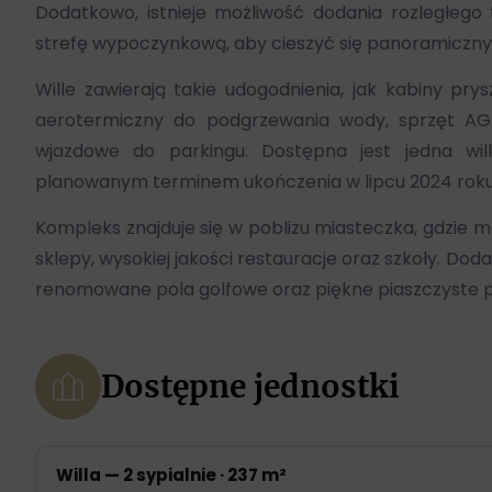
Dodatkowo, istnieje możliwość dodania rozległego 
strefę wypoczynkową, aby cieszyć się panoramiczny
Wille zawierają takie udogodnienia, jak kabiny pr
aerotermiczny do podgrzewania wody, sprzęt AG
wjazdowe do parkingu. Dostępna jest jedna wil
planowanym terminem ukończenia w lipcu 2024 roku
Kompleks znajduje się w pobliżu miasteczka, gdzie m
sklepy, wysokiej jakości restauracje oraz szkoły. Do
renomowane pola golfowe oraz piękne piaszczyste p
Dostępne jednostki
Willa — 2 sypialnie · 237 m²