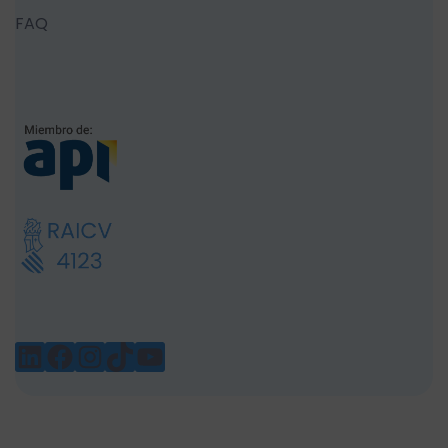
FAQ
LINKEDIN
FACEBOOK
INSTAGRAM
TIKTOK
YOUTUBE