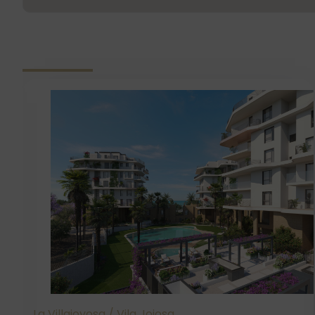
La Villajoyosa / Vila Joiosa