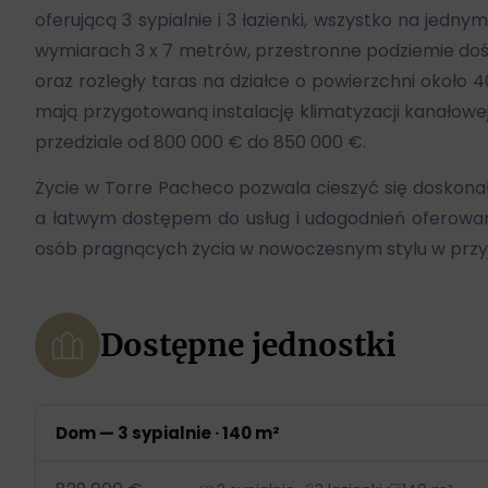
oferującą 3 sypialnie i 3 łazienki, wszystko na jed
wymiarach 3 x 7 metrów, przestronne podziemie doś
oraz rozległy taras na działce o powierzchni około 4
mają przygotowaną instalację klimatyzacji kanałowe
przedziale od 800 000 € do 850 000 €.
Życie w Torre Pacheco pozwala cieszyć się doskona
a łatwym dostępem do usług i udogodnień oferowany
osób pragnących życia w nowoczesnym stylu w przy
Dostępne jednostki
Dom — 3 sypialnie · 140 m²