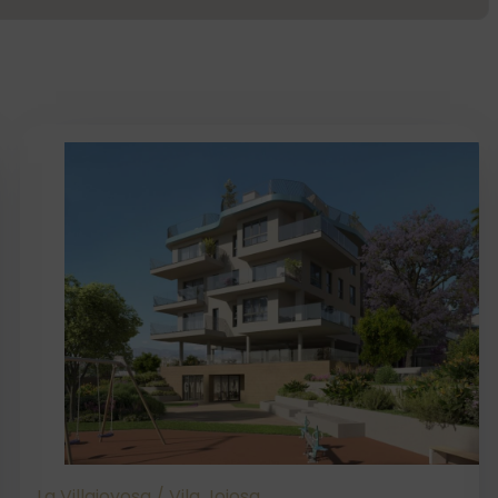
La Villajoyosa / Vila Joiosa