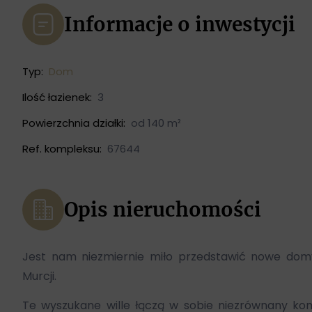
Informacje o inwestycji
Typ:
Dom
Ilość łazienek:
3
Powierzchnia działki:
od 140 m²
Ref. kompleksu:
67644
Opis nieruchomości
Jest nam niezmiernie miło przedstawić nowe dom
Murcji.
Te wyszukane wille łączą w sobie niezrównany komfor