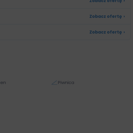
Zobacz ofertę
›
Zobacz ofertę
›
Zobacz ofertę
›
sen
Piwnica