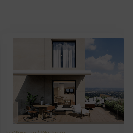
La Villajoyosa / Vila Joiosa