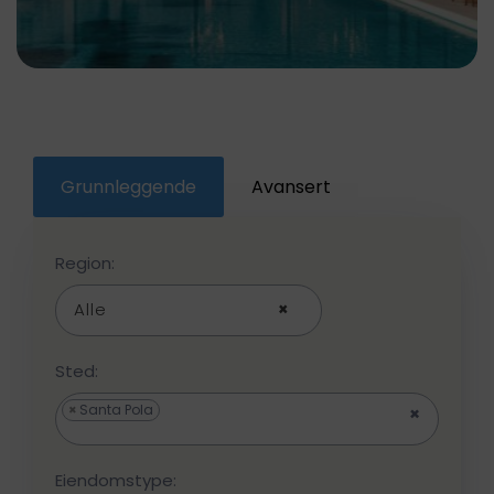
Grunnleggende
Avansert
Region:
Alle
×
Sted:
×
Santa Pola
×
Eiendomstype: