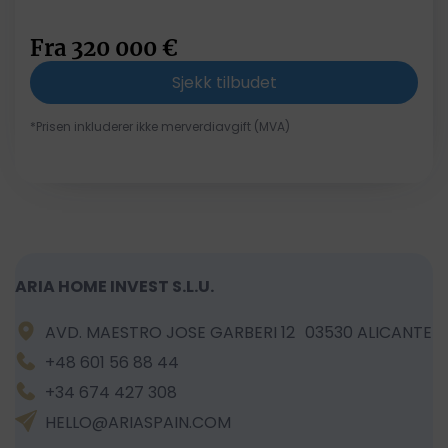
Fra
320 000
€
Sjekk tilbudet
*Prisen inkluderer ikke merverdiavgift (MVA)
ARIA HOME INVEST S.L.U.
AVD. MAESTRO JOSE GARBERI 12 03530 ALICANTE
+48 601 56 88 44
+34 674 427 308
HELLO@ARIASPAIN.COM