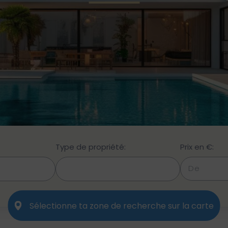
Type de propriété:
Prix en €:
Sélectionne ta zone de recherche sur la carte