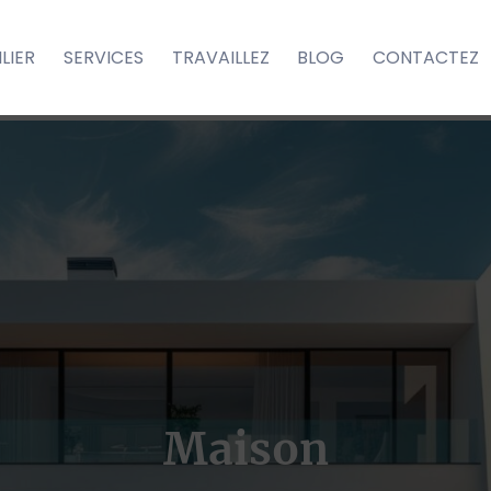
LIER
SERVICES
TRAVAILLEZ
BLOG
CONTACTEZ
Maison