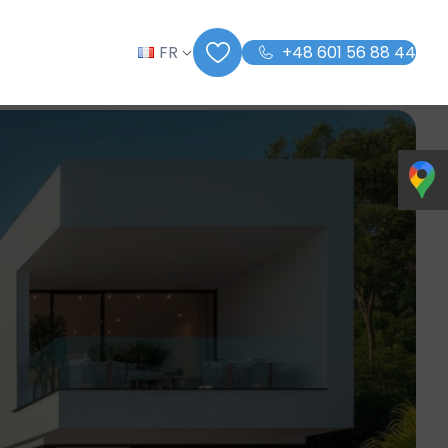
FR
+48 601 56 88 44