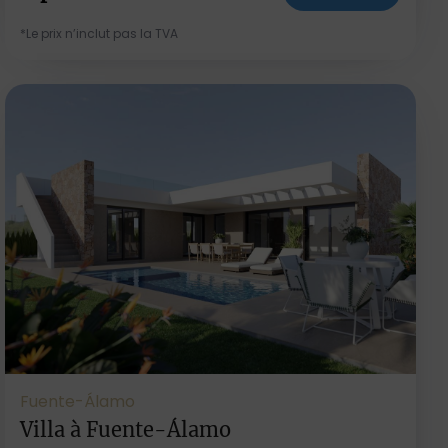
*Le prix n’inclut pas la TVA
Fuente-Álamo
Villa à Fuente-Álamo