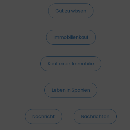
Gut zu wissen
Immobilienkauf
Kauf einer Immobilie
Leben in Spanien
Nachricht
Nachrichten