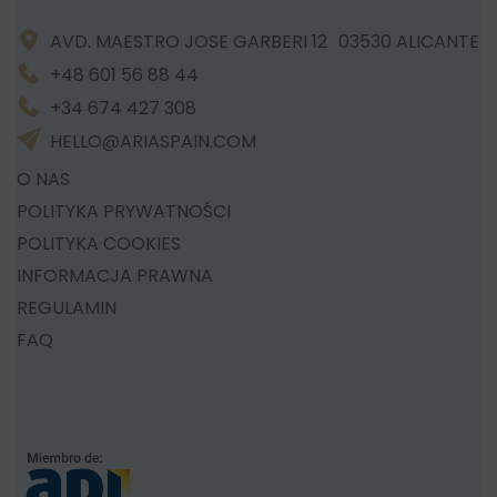
AVD. MAESTRO JOSE GARBERI 12 03530 ALICANTE
+48 601 56 88 44
+34 674 427 308
HELLO@ARIASPAIN.COM
O NAS
POLITYKA PRYWATNOŚCI
POLITYKA COOKIES
INFORMACJA PRAWNA
REGULAMIN
FAQ