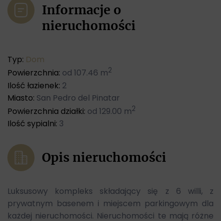
Informacje o
nieruchomości
Typ:
Dom
2
Powierzchnia:
od 107.46 m
Ilość łazienek:
2
Miasto:
San Pedro del Pinatar
2
Powierzchnia działki:
od 129.00 m
Ilość sypialni:
3
Opis nieruchomości
Luksusowy kompleks składający się z 6 willi, z
prywatnym basenem i miejscem parkingowym dla
każdej nieruchomości. Nieruchomości te mają różne