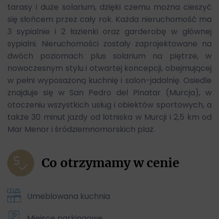
tarasy i duże solarium, dzięki czemu można cieszyć
się słońcem przez cały rok. Każda nieruchomość ma
3 sypialnie i 2 łazienki oraz garderobę w głównej
sypialni. Nieruchomości zostały zaprojektowane na
dwóch poziomach plus solarium na piętrze, w
nowoczesnym stylu i otwartej koncepcji, obejmującej
w pełni wyposażoną kuchnię i salon-jadalnię. Osiedle
znajduje się w San Pedro del Pinatar (Murcja), w
otoczeniu wszystkich usług i obiektów sportowych, a
także 30 minut jazdy od lotniska w Murcji i 2,5 km od
Mar Menor i śródziemnomorskich plaż.
Co otrzymamy w cenie
Umeblowana kuchnia
Miejsce parkingowe