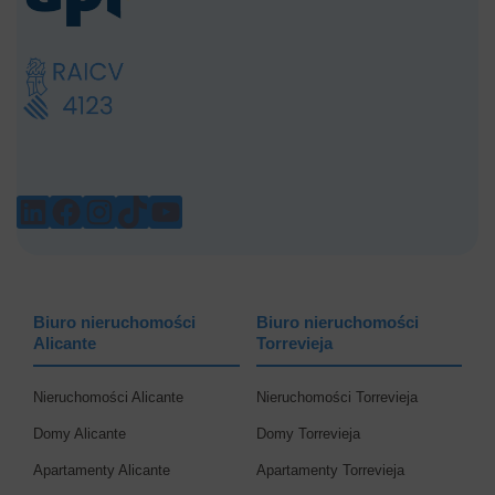
LINKEDIN
FACEBOOK
INSTAGRAM
TIKTOK
YOUTUBE
Biuro nieruchomości
Biuro nieruchomości
Alicante
Torrevieja
Nieruchomości Alicante
Nieruchomości Torrevieja
Domy Alicante
Domy Torrevieja
Apartamenty Alicante
Apartamenty Torrevieja