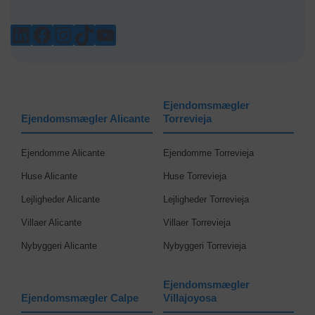
LINKEDIN
FACEBOOK
INSTAGRAM
TIKTOK
YOUTUBE
Ejendomsmægler
Ejendomsmægler Alicante
Torrevieja
Ejendomme Alicante
Ejendomme Torrevieja
Huse Alicante
Huse Torrevieja
Lejligheder Alicante
Lejligheder Torrevieja
Villaer Alicante
Villaer Torrevieja
Nybyggeri Alicante
Nybyggeri Torrevieja
Ejendomsmægler
Ejendomsmægler Calpe
Villajoyosa