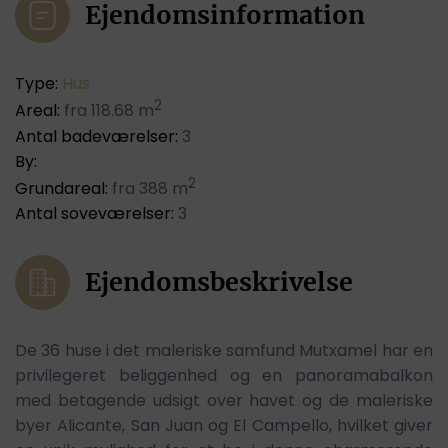
Ejendomsinformation
Type:
Hus
2
Areal:
fra 118.68 m
Antal badeværelser:
3
By:
2
Grundareal:
fra 388 m
Antal soveværelser:
3
Ejendomsbeskrivelse
De 36 huse i det maleriske samfund Mutxamel har en
privilegeret beliggenhed og en panoramabalkon
med betagende udsigt over havet og de maleriske
byer Alicante, San Juan og El Campello, hvilket giver