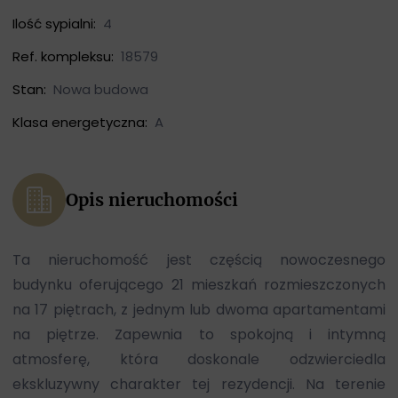
Ilość sypialni:
4
Ref. kompleksu:
18579
Stan:
Nowa budowa
Klasa energetyczna:
A
Opis nieruchomości
Ta nieruchomość jest częścią nowoczesnego
budynku oferującego 21 mieszkań rozmieszczonych
na 17 piętrach, z jednym lub dwoma apartamentami
na piętrze. Zapewnia to spokojną i intymną
atmosferę, która doskonale odzwierciedla
ekskluzywny charakter tej rezydencji. Na terenie