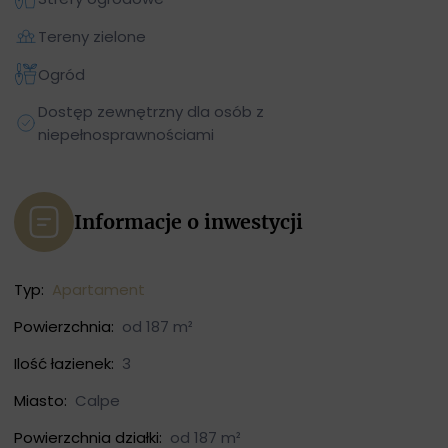
Tereny zielone
Ogród
Dostęp zewnętrzny dla osób z
niepełnosprawnościami
Informacje o inwestycji
Typ:
Apartament
Powierzchnia:
od 187 m²
Ilość łazienek:
3
Miasto:
Calpe
Powierzchnia działki:
od 187 m²