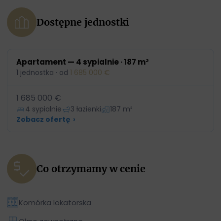
Dostępne jednostki
Apartament — 4 sypialnie · 187 m²
1 jednostka · od
1 685 000 €
1 685 000 €
4 sypialnie
3 łazienki
187 m²
Zobacz ofertę
›
Co otrzymamy w cenie
Komórka lokatorska