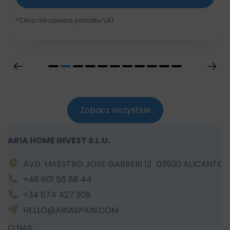
*Cena nie zawiera podatku VAT
Zobacz wszystkie
ARIA HOME INVEST S.L.U.
AVD. MAESTRO JOSE GARBERI 12 03530 ALICANTE
+48 601 56 88 44
+34 674 427 308
HELLO@ARIASPAIN.COM
O NAS