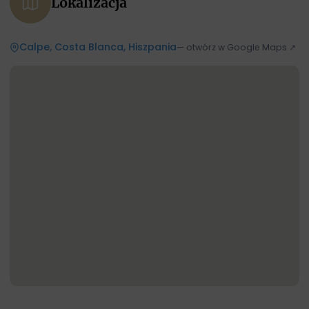
Lokalizacja
Calpe, Costa Blanca, Hiszpania
— otwórz w Google Maps ↗