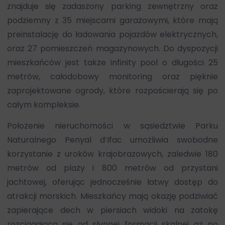
znajduje się zadaszony parking zewnętrzny oraz
podziemny z 35 miejscami garażowymi, które mają
preinstalację do ładowania pojazdów elektrycznych,
oraz 27 pomieszczeń magazynowych. Do dyspozycji
mieszkańców jest także infinity pool o długości 25
metrów, całodobowy monitoring oraz pięknie
zaprojektowane ogrody, które rozpościerają się po
całym kompleksie.
Położenie nieruchomości w sąsiedztwie Parku
Naturalnego Penyal d’Ifac umożliwia swobodne
korzystanie z uroków krajobrazowych, zaledwie 180
metrów od plaży i 800 metrów od przystani
jachtowej, oferując jednocześnie łatwy dostęp do
atrakcji morskich. Mieszkańcy mają okazję podziwiać
zapierające dech w piersiach widoki na zatokę
rozciągającą się od słynnej formacji skalnej aż po