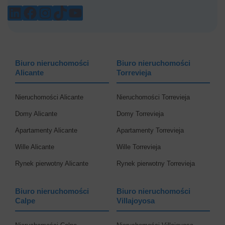
LINKEDIN
FACEBOOK
INSTAGRAM
TIKTOK
YOUTUBE
Biuro nieruchomości
Biuro nieruchomości
Alicante
Torrevieja
Nieruchomości Alicante
Nieruchomości Torrevieja
Domy Alicante
Domy Torrevieja
Apartamenty Alicante
Apartamenty Torrevieja
Wille Alicante
Wille Torrevieja
Rynek pierwotny Alicante
Rynek pierwotny Torrevieja
Biuro nieruchomości
Biuro nieruchomości
Calpe
Villajoyosa