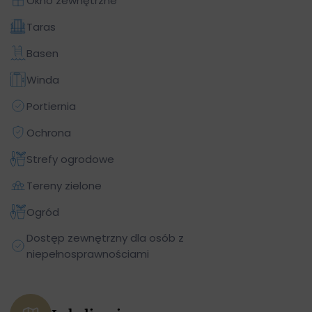
Okno zewnętrzne
Taras
Basen
Winda
Portiernia
Ochrona
Strefy ogrodowe
Tereny zielone
Ogród
Dostęp zewnętrzny dla osób z
niepełnosprawnościami