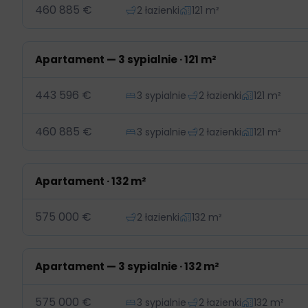
460 885 €
2 łazienki
121 m²
Apartament — 3 sypialnie · 121 m²
443 596 €
3 sypialnie
2 łazienki
121 m²
460 885 €
3 sypialnie
2 łazienki
121 m²
Apartament · 132 m²
575 000 €
2 łazienki
132 m²
Apartament — 3 sypialnie · 132 m²
575 000 €
3 sypialnie
2 łazienki
132 m²