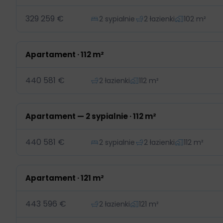
329 259 €
2 sypialnie
2 łazienki
102 m²
Apartament · 112 m²
440 581 €
2 łazienki
112 m²
Apartament — 2 sypialnie · 112 m²
440 581 €
2 sypialnie
2 łazienki
112 m²
Apartament · 121 m²
443 596 €
2 łazienki
121 m²