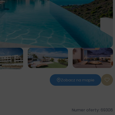
Zobacz na mapie
Numer oferty: 69308