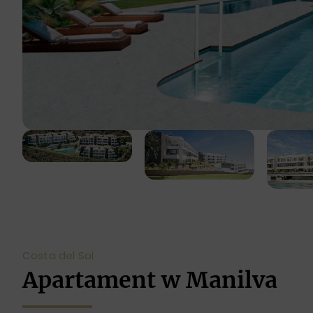
Costa del Sol
Apartament w Manilva