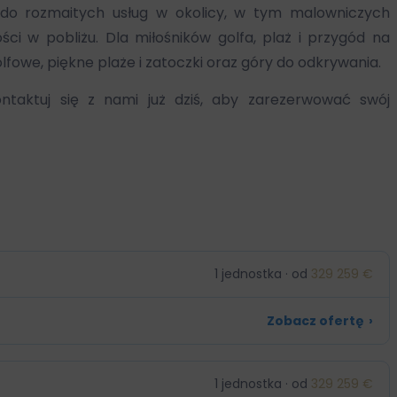
ęp do rozmaitych usług w okolicy, w tym malowniczych
i w pobliżu. Dla miłośników golfa, plaż i przygód na
lfowe, piękne plaże i zatoczki oraz góry do odkrywania.
ontaktuj się z nami już dziś, aby zarezerwować swój
1 jednostka · od
329 259 €
Zobacz ofertę
›
1 jednostka · od
329 259 €