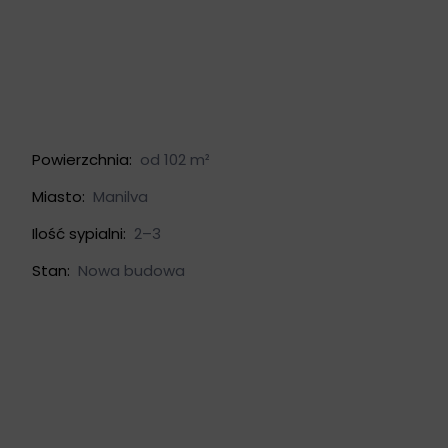
Powierzchnia:
od 102 m²
Miasto:
Manilva
Ilość sypialni:
2–3
Stan:
Nowa budowa