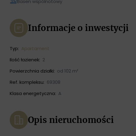
Basen wspólnotowy
Informacje o inwestycji
Typ:
Apartament
Ilość łazienek:
2
Powierzchnia działki:
od 102 m²
Ref. kompleksu:
69308
Klasa energetyczna:
A
Opis nieruchomości