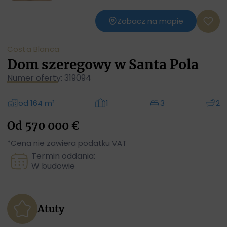
Zobacz na mapie
Costa Blanca
Dom szeregowy w Santa Pola
Numer oferty: 319094
od 164 m²
1
3
2
Od 570 000 €
*Cena nie zawiera podatku VAT
Termin oddania:
W budowie
Atuty