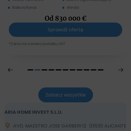
Balkon/taras
Winda
Od
830 000
€
Sprawdź ofertę
*Cena nie zawiera podatku VAT
Zobacz wszystkie
ARIA HOME INVEST S.L.U.
AVD. MAESTRO JOSE GARBERI 12 03530 ALICANTE