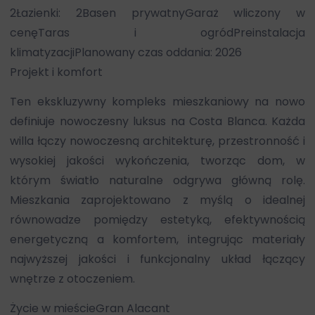
2Łazienki: 2Basen prywatnyGaraż wliczony w
cenęTaras i ogródPreinstalacja
klimatyzacjiPlanowany czas oddania: 2026
Projekt i komfort
Ten ekskluzywny kompleks mieszkaniowy na nowo
definiuje nowoczesny luksus na Costa Blanca. Każda
willa łączy nowoczesną architekturę, przestronność i
wysokiej jakości wykończenia, tworząc dom, w
którym światło naturalne odgrywa główną rolę.
Mieszkania zaprojektowano z myślą o idealnej
równowadze pomiędzy estetyką, efektywnością
energetyczną a komfortem, integrując materiały
najwyższej jakości i funkcjonalny układ łączący
wnętrze z otoczeniem.
Życie w mieścieGran Alacant