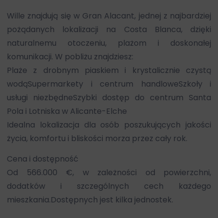
Wille znajdują się w Gran Alacant, jednej z najbardziej
pożądanych lokalizacji na Costa Blanca, dzięki
naturalnemu otoczeniu, plażom i doskonałej
komunikacji. W pobliżu znajdziesz:
Plaże z drobnym piaskiem i krystalicznie czystą
wodąSupermarkety i centrum handloweSzkoły i
usługi niezbędneSzybki dostęp do centrum Santa
Pola i Lotniska w Alicante-Elche
Idealna lokalizacja dla osób poszukujących jakości
życia, komfortu i bliskości morza przez cały rok.
Cena i dostępność
Od 566.000 €, w zależności od powierzchni,
dodatków i szczególnych cech każdego
mieszkania.Dostępnych jest kilka jednostek.