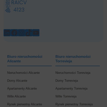
LINKEDIN
FACEBOOK
INSTAGRAM
TIKTOK
YOUTUBE
Biuro nieruchomości
Biuro nieruchomości
Alicante
Torrevieja
Nieruchomości Alicante
Nieruchomości Torrevieja
Domy Alicante
Domy Torrevieja
Apartamenty Alicante
Apartamenty Torrevieja
Wille Alicante
Wille Torrevieja
Rynek pierwotny Alicante
Rynek pierwotny Torrevieja