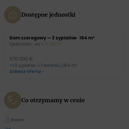
Dostępne jednostki
Dom szeregowy — 3 sypialnie · 164 m²
1 jednostka · od
570 000 €
570 000 €
3 sypialnie
2 łazienki
164 m²
Zobacz ofertę
›
Co otrzymamy w cenie
Basen