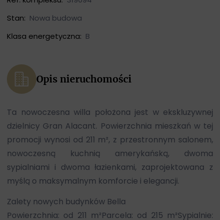
Stan:
Nowa budowa
Klasa energetyczna:
B
Opis nieruchomości
Ta nowoczesna willa położona jest w ekskluzywnej
dzielnicy Gran Alacant. Powierzchnia mieszkań w tej
promocji wynosi od 211 m², z przestronnym salonem,
nowoczesną kuchnią amerykańską, dwoma
sypialniami i dwoma łazienkami, zaprojektowana z
myślą o maksymalnym komforcie i elegancji.
Zalety nowych budynków Bella
Powierzchnia: od 211 m²Parcela: od 215 m²Sypialnie: