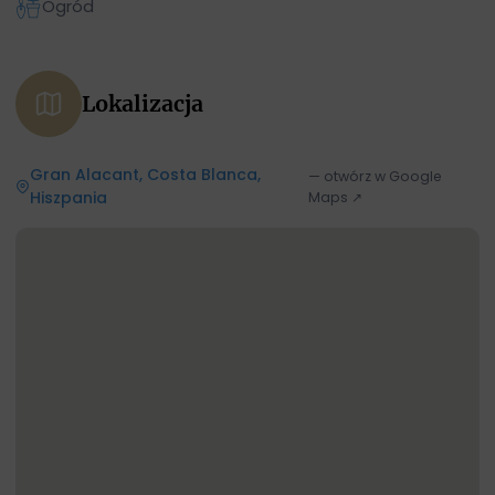
Ogród
Lokalizacja
Gran Alacant, Costa Blanca,
— otwórz w Google
Hiszpania
Maps ↗